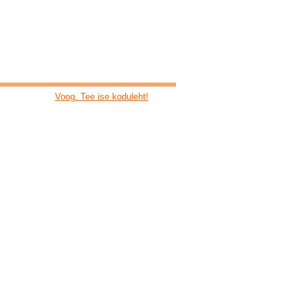
Voog. Tee ise koduleht!