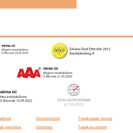
ditööd
Viimistlustööd
Trepikodade remont
di viimistlus
Viimistlus
Trepikoja remont