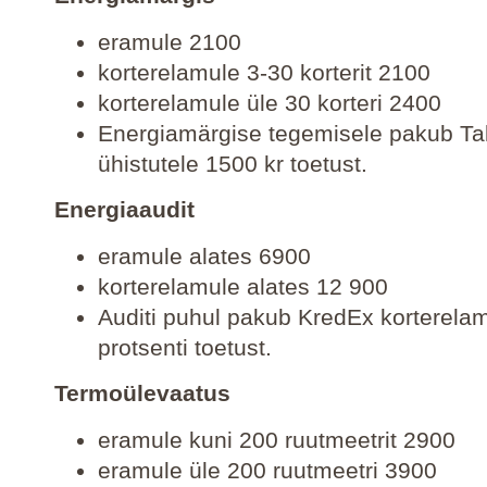
eramule 2100
korterelamule 3-30 korterit 2100
korterelamule üle 30 korteri 2400
Energiamärgise tegemisele pakub Tal
ühistutele 1500 kr toetust.
Energiaaudit
eramule alates 6900
korterelamule alates 12 900
Auditi puhul pakub KredEx korterela
protsenti toetust.
Termoülevaatus
eramule kuni 200 ruutmeetrit 2900
eramule üle 200 ruutmeetri 3900