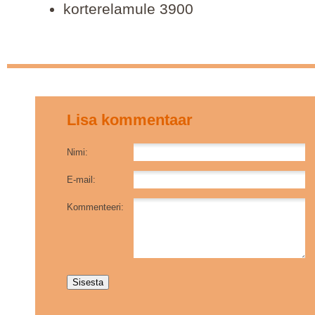
korterelamule 3900
Lisa kommentaar
Nimi:
E-mail:
Kommenteeri: