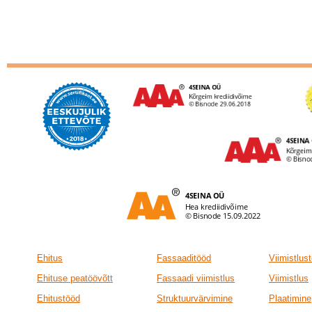
Ehitus
Fassaaditööd
Viimistlus
Ehituse peatöövõtt
Fassaadi viimistlus
Viimistlus
Ehitustööd
Struktuurvärvimine
Plaatimine