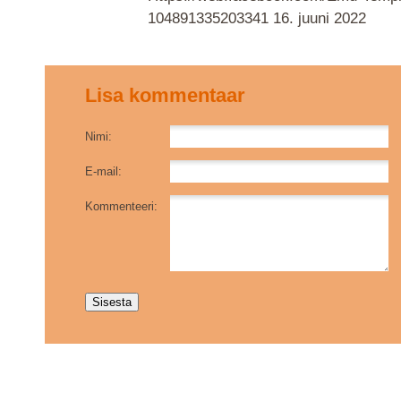
104891335203341
16. juuni 2022
Lisa kommentaar
Nimi:
E-mail:
Kommenteeri: