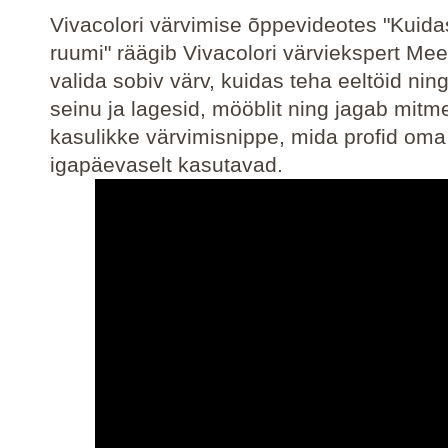
Vivacolori värvimise õppevideotes "Kuidas
ruumi" räägib Vivacolori värviekspert Mee
valida sobiv värv, kuidas teha eeltöid nin
seinu ja lagesid, mööblit ning jagab mitm
kasulikke värvimisnippe, mida profid oma
igapäevaselt kasutavad.