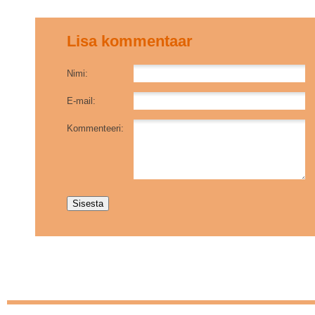
Lisa kommentaar
Nimi:
E-mail:
Kommenteeri: