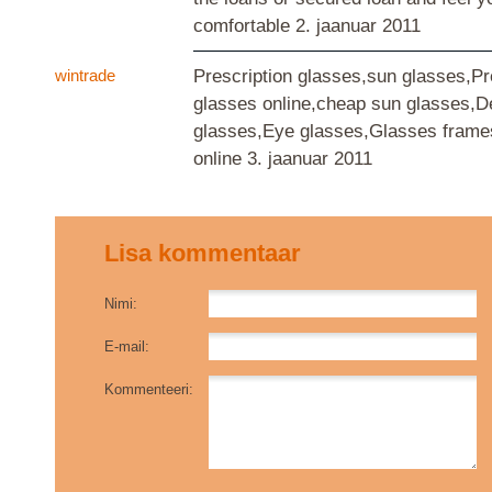
comfortable
2. jaanuar 2011
wintrade
Prescription glasses,sun glasses,Pr
glasses online,cheap sun glasses,D
glasses,Eye glasses,Glasses frame
online
3. jaanuar 2011
Lisa kommentaar
Nimi:
E-mail:
Kommenteeri: