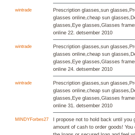
wintrade
Prescription glasses,sun glasses,Pr
glasses online,cheap sun glasses,D
glasses,Eye glasses,Glasses frame
online
22. detsember 2010
wintrade
Prescription glasses,sun glasses,Pr
glasses online,cheap sun glasses,D
glasses,Eye glasses,Glasses frame
online
24. detsember 2010
wintrade
Prescription glasses,sun glasses,Pr
glasses online,cheap sun glasses,D
glasses,Eye glasses,Glasses frame
online
31. detsember 2010
MINDYForbes27
I propose not to hold back until you
amount of cash to order goods! You 
the loans or secured loan and feel y