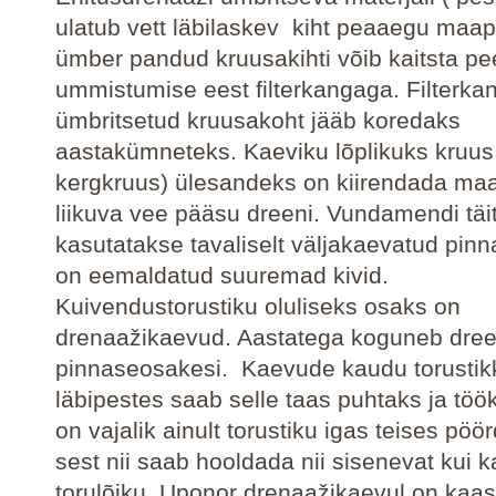
ulatub vett läbilaskev kiht peaaegu maap
ümber pandud kruusakihti võib kaitsta pe
ummistumise eest filterkangaga. Filterk
ümbritsetud kruusakoht jääb koredaks
aastakümneteks. Kaeviku lõplikuks kruus v.
kergkruus) ülesandeks on kiirendada ma
liikuva vee pääsu dreeni. Vundamendi tä
kasutatakse tavaliselt väljakaevatud pinna
on eemaldatud suuremad kivid.
Kuivendustorustiku oluliseks osaks on
drenaažikaevud. Aastatega koguneb dreen
pinnaseosakesi. Kaevude kaudu torustik
läbipestes saab selle taas puhtaks ja tö
on vajalik ainult torustiku igas teises pöö
sest nii saab hooldada nii sisenevat kui k
torulõiku. Uponor drenaažikaevul on kaas