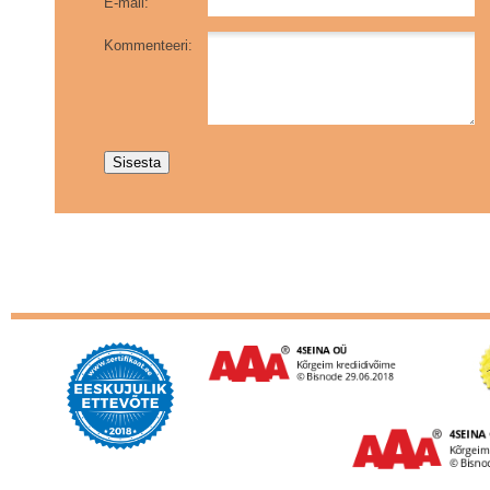
E-mail:
Kommenteeri: