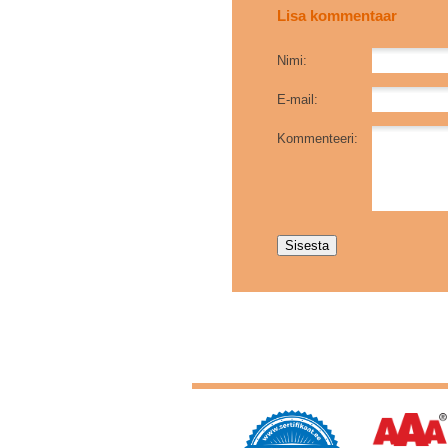
Lisa kommentaar
Nimi:
E-mail:
Kommenteeri: