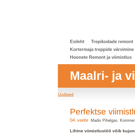
Esileht
Trepikodade remont
Kortermaja treppide värvimine
Hoonete Remont ja viimistlus
Maalri- ja 
Uudised
Perfektse viimist
04. veebr
Madis Pihelgas. Komment
Lihtne viimistlustöö võib kuju