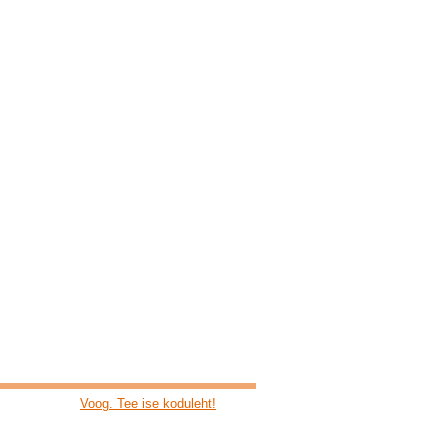
Voog. Tee ise koduleht!