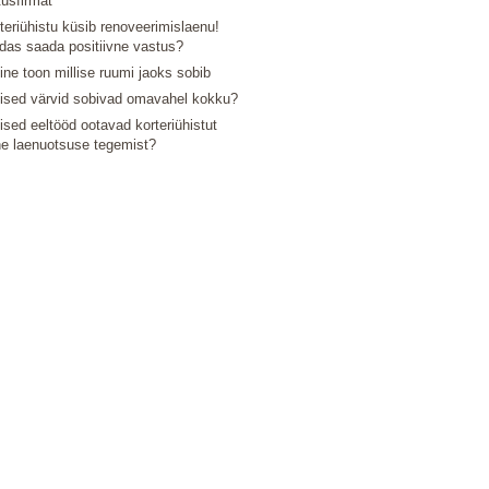
tusfirmat
teriühistu küsib renoveerimislaenu!
das saada positiivne vastus?
line toon millise ruumi jaoks sobib
lised värvid sobivad omavahel kokku?
lised eeltööd ootavad korteriühistut
e laenuotsuse tegemist?