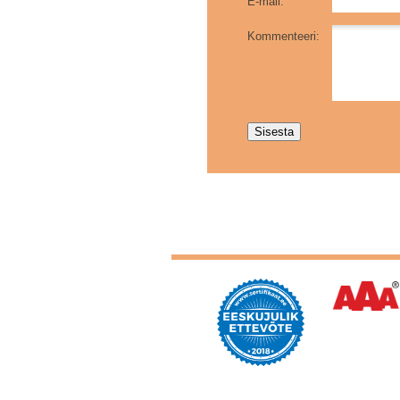
E-mail:
Kommenteeri: