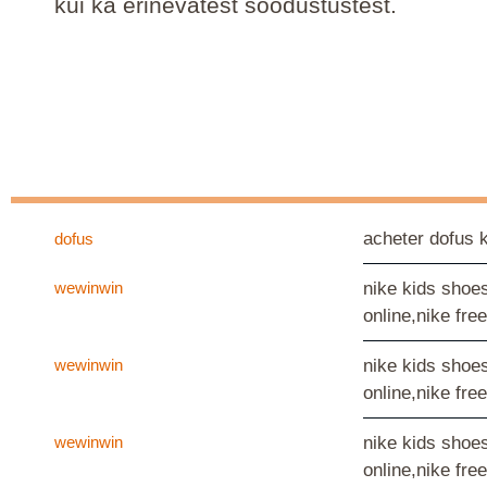
kui ka erinevatest soodustustest.
acheter dof
dofus
wewinwin
nike kids shoe
online,nike fre
wewinwin
nike kids shoe
online,nike fre
wewinwin
nike kids shoe
online,nike fre