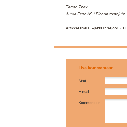
Tarmo Titov
Auma Expo AS / Floorin tootejuht
Artikkel ilmus: Ajakiri Interjöör 200
Lisa kommentaar
Nimi:
E-mail:
Kommenteeri: