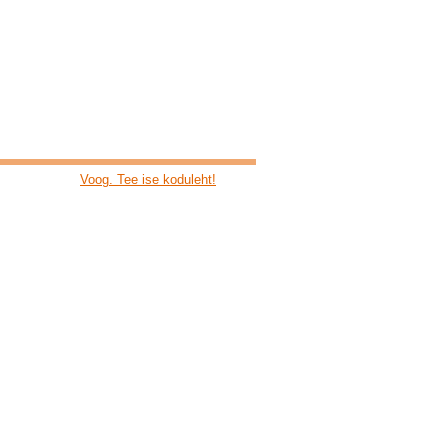
Voog. Tee ise koduleht!