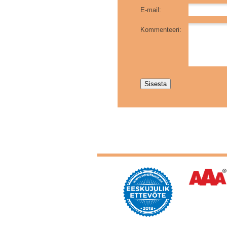
E-mail:
Kommenteeri: