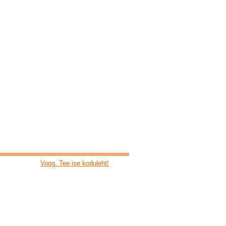
Voog. Tee ise koduleht!