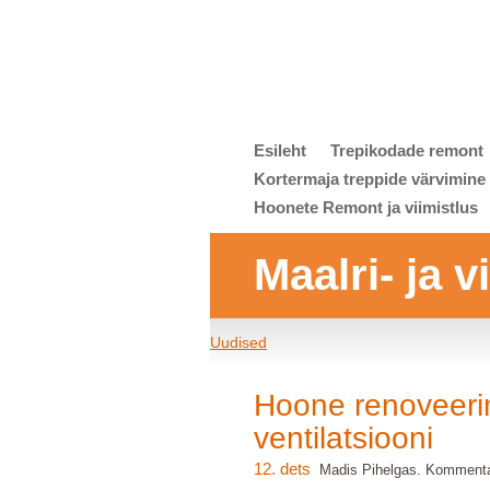
Esileht
Trepikodade remont
Kortermaja treppide värvimine
Hoonete Remont ja viimistlus
Maalri- ja 
Uudised
Hoone renoveerim
ventilatsiooni
12. dets
Madis Pihelgas. Kommenta