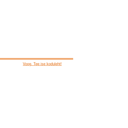
Voog. Tee ise koduleht!