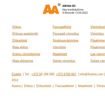
Ehitus
Fassaaditööd
Viimistlus
Ehituse peatöövõtt
Fassaadi viimistlus
Viimistlus
Ehitustööd
Struktuurvärvimine
Plaatimine
Maja ehitus
Värvitööd
Plaatimist
Eramu viimistlemine
Maalritööd
Lae värvi
Maja ehitamine
Seinte viimistlus
Seinte vär
Esileht
| Tel:
+372 5
8 188 580
+372 6700 667
| info@4seina.com
201
2
4seina | Ehitus | Ehitustööd | Fassaaditööd | Maalritööd | Viimis