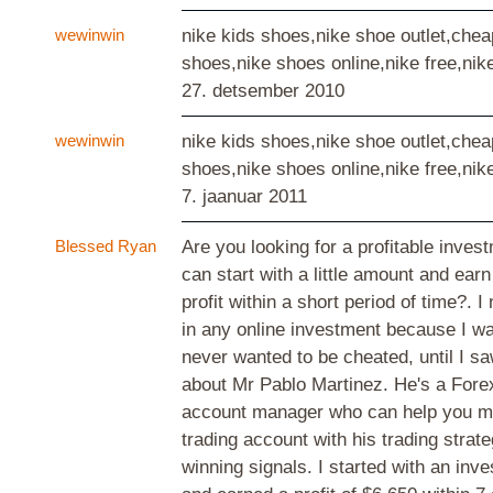
wewinwin
nike kids shoes,nike shoe outlet,chea
shoes,nike shoes online,nike free,nik
27. detsember 2010
wewinwin
nike kids shoes,nike shoe outlet,chea
shoes,nike shoes online,nike free,nik
7. jaanuar 2011
Blessed Ryan
Are you looking for a profitable inve
can start with a little amount and ear
profit within a short period of time?. I
in any online investment because I w
never wanted to be cheated, until I s
about Mr Pablo Martinez. He's a Fore
account manager who can help you m
trading account with his trading strat
winning signals. I started with an inv