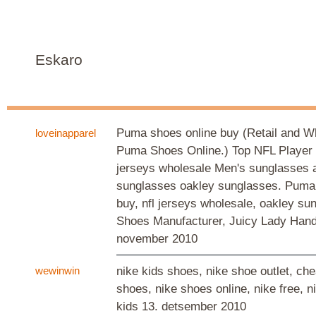
Eskaro
Puma shoes online buy (Retail and 
loveinapparel
Puma Shoes Online.) Top NFL Player 
jerseys wholesale Men's sunglasses 
sunglasses oakley sunglasses. Puma
buy, nfl jerseys wholesale, oakley su
Shoes Manufacturer, Juicy Lady Han
november 2010
wewinwin
nike kids shoes, nike shoe outlet, ch
shoes, nike shoes online, nike free, n
kids
13. detsember 2010