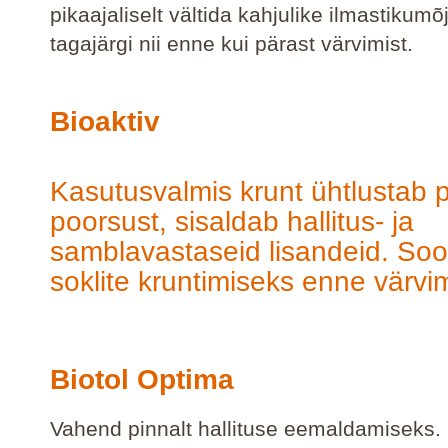
pikaajaliselt vältida kahjulike ilmastikumõ
tagajärgi nii enne kui pärast värvimist.
Bioaktiv
Kasutusvalmis krunt ühtlustab 
poorsust, sisaldab hallitus- ja
samblavastaseid lisandeid. Soo
soklite kruntimiseks enne värvim
Biotol Optima
Vahend pinnalt hallituse eemaldamiseks.