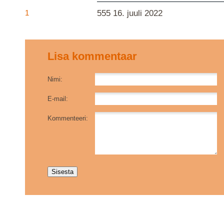
1
555
16. juuli 2022
Lisa kommentaar
Nimi:
E-mail:
Kommenteeri: