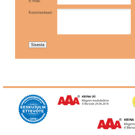
E-mail:
Kommenteeri: