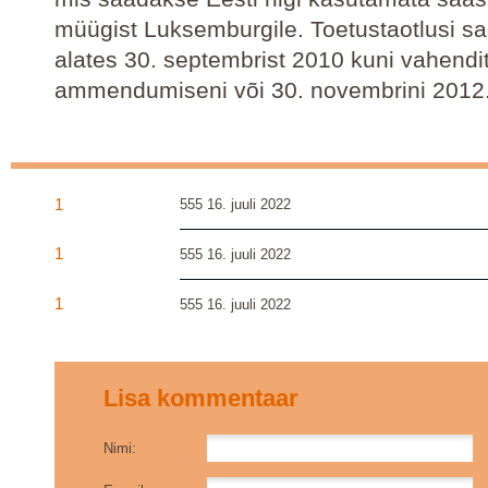
müügist Luksemburgile. Toetustaotlusi sa
alates 30. septembrist 2010 kuni vahendi
ammendumiseni või 30. novembrini 2012
1
555
16. juuli 2022
1
555
16. juuli 2022
1
555
16. juuli 2022
Lisa kommentaar
Nimi: